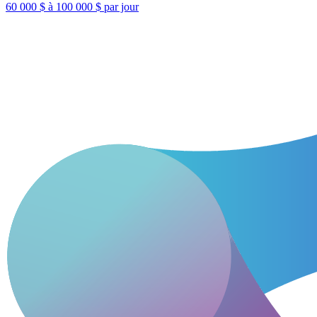
60 000 $ à 100 000 $ par jour