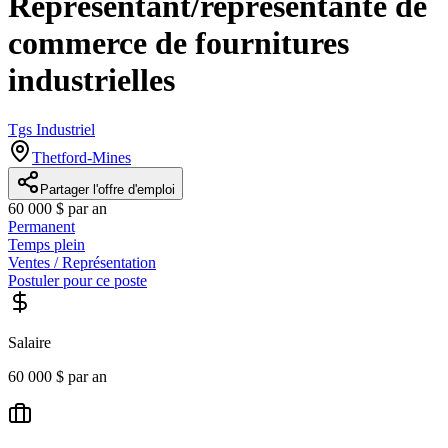
Représentant/représentante de
commerce de fournitures
industrielles
Tgs Industriel
Thetford-Mines
Partager l'offre d'emploi
60 000 $ par an
Permanent
Temps plein
Ventes / Représentation
Postuler pour ce poste
Salaire
60 000 $ par an