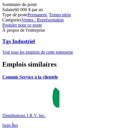
Sommaire du poste
Salaire
60 000 $ par an
Type de poste
Permanent
,
Temps plein
Catégories
Ventes / Représentation
Postuler pour ce poste
À propos de l'entreprise
Tgs Industriel
Voir tous les emplois de cette entreprise
Emplois similaires
Commis Service à la clientèle
Distributions J.R.V. Inc.
Sept-Îles