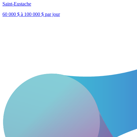
Saint-Eustache
60 000 $ à 100 000 $ par jour