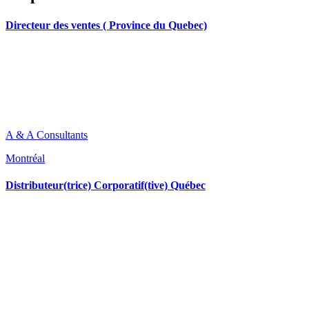
Directeur des ventes ( Province du Quebec)
A & A Consultants
Montréal
Distributeur(trice) Corporatif(tive) Québec