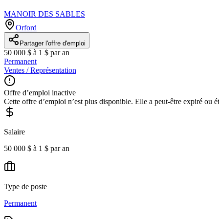
MANOIR DES SABLES
Orford
Partager l'offre d'emploi
50 000 $ à 1 $ par an
Permanent
Ventes / Représentation
Offre d’emploi inactive
Cette offre d’emploi n’est plus disponible. Elle a peut-être expiré ou é
Salaire
50 000 $ à 1 $ par an
Type de poste
Permanent