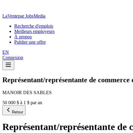
LaVente
par JobsMedia
Recherche d'emplois
Meilleurs employeurs
À propos
Publier une offre
EN
Connexion
Représentant/représentante de commerce 
MANOIR DES SABLES
50 000 $ à 1 $ par an
Retour
Représentant/représentante de 