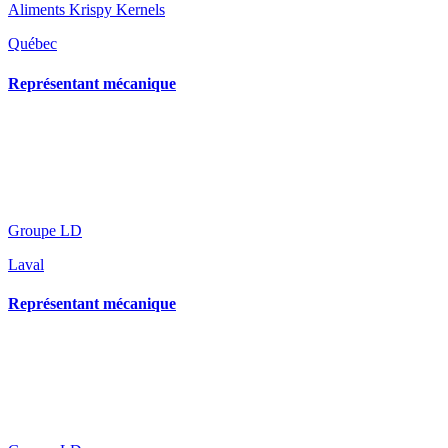
Aliments Krispy Kernels
Québec
Représentant mécanique
Groupe LD
Laval
Représentant mécanique