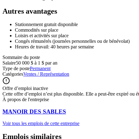
Autres avantages
Stationnement gratuit disponible
Commodités sur place
Loisirs et activités sur place
Congés rémunérés (journées personnelles ou de bénévolat)
Heures de travail: 40 heures par semaine
Sommaire du poste
Salaire
50 000 $ à 1 $ par an
Type de poste
Permanent
Catégories
Ventes / Représentation
Offre d’emploi inactive
Cette offre d’emploi n’est plus disponible. Elle a peut-être expiré ou é
À propos de l'entreprise
MANOIR DES SABLES
Voir tous les emplois de cette entreprise
Emplois similaires