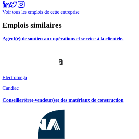
Voir tous les emplois de cette entreprise
Emplois similaires
Agent(e) de soutien aux opérations et service à la clientèle.
Electromega
Candiac
Conseiller(ère)-vendeur(se) des matériaux de construction