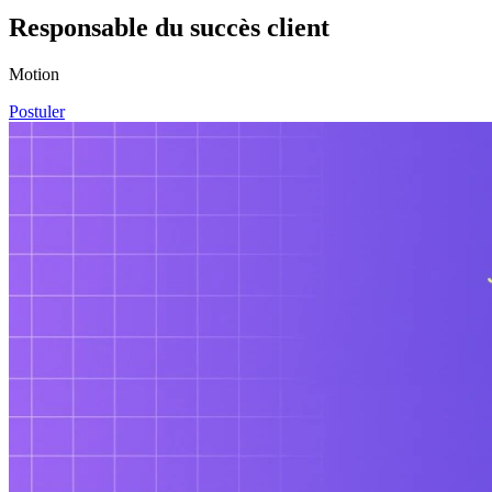
Responsable du succès client
Motion
Postuler