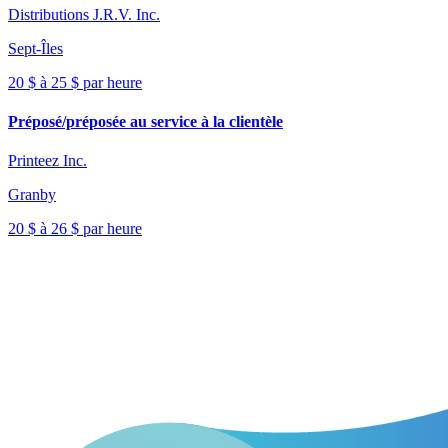
Distributions J.R.V. Inc.
Sept-Îles
20 $ à 25 $ par heure
Préposé/préposée au service à la clientèle
Printeez Inc.
Granby
20 $ à 26 $ par heure