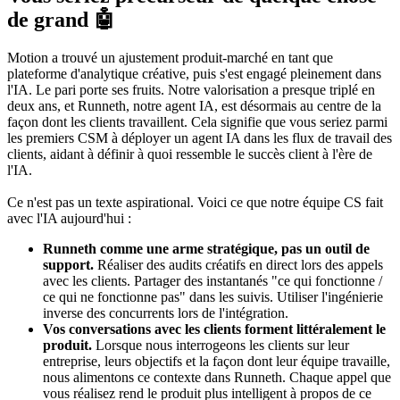
de grand 🤖
Motion a trouvé un ajustement produit-marché en tant que
plateforme d'analytique créative, puis s'est engagé pleinement dans
l'IA. Le pari porte ses fruits. Notre valorisation a presque triplé en
deux ans, et Runneth, notre agent IA, est désormais au centre de la
façon dont les clients travaillent. Cela signifie que vous seriez parmi
les premiers CSM à déployer un agent IA dans les flux de travail des
clients, aidant à définir à quoi ressemble le succès client à l'ère de
l'IA.
Ce n'est pas un texte aspirational. Voici ce que notre équipe CS fait
avec l'IA aujourd'hui :
Runneth comme une arme stratégique, pas un outil de
support.
Réaliser des audits créatifs en direct lors des appels
avec les clients. Partager des instantanés "ce qui fonctionne /
ce qui ne fonctionne pas" dans les suivis. Utiliser l'ingénierie
inverse des concurrents lors de l'intégration.
Vos conversations avec les clients forment littéralement le
produit.
Lorsque nous interrogeons les clients sur leur
entreprise, leurs objectifs et la façon dont leur équipe travaille,
nous alimentons ce contexte dans Runneth. Chaque appel que
vous réalisez rend le produit plus intelligent à propos de ce