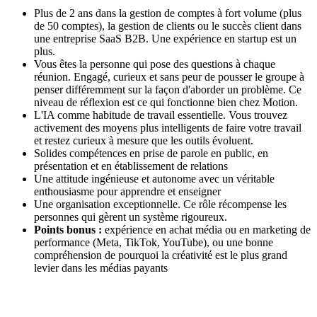
Plus de 2 ans dans la gestion de comptes à fort volume (plus
de 50 comptes), la gestion de clients ou le succès client dans
une entreprise SaaS B2B. Une expérience en startup est un
plus.
Vous êtes la personne qui pose des questions à chaque
réunion. Engagé, curieux et sans peur de pousser le groupe à
penser différemment sur la façon d'aborder un problème. Ce
niveau de réflexion est ce qui fonctionne bien chez Motion.
L'IA comme habitude de travail essentielle. Vous trouvez
activement des moyens plus intelligents de faire votre travail
et restez curieux à mesure que les outils évoluent.
Solides compétences en prise de parole en public, en
présentation et en établissement de relations
Une attitude ingénieuse et autonome avec un véritable
enthousiasme pour apprendre et enseigner
Une organisation exceptionnelle. Ce rôle récompense les
personnes qui gèrent un système rigoureux.
Points bonus :
expérience en achat média ou en marketing de
performance (Meta, TikTok, YouTube), ou une bonne
compréhension de pourquoi la créativité est le plus grand
levier dans les médias payants