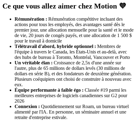
Ce que vous allez aimer chez Motion 💜
Rémunération :
Rémunération compétitive incluant des
actions pour tous les employés, des avantages santé dès le
premier jour, une allocation mensuelle pour la santé et le mode
de vie, 20 jours de congés payés, et une allocation de 1 500 $
pour le travail à domicile
Télétravail d'abord, hybride optionnel :
Membres de
l'équipe à travers le Canada, les États-Unis et au-delà, avec
des hubs de bureau à Toronto, Montréal, Vancouver et Porto
Un véritable élan :
Croissance de 2,5x d'une année sur
l'autre, plus de 65 millions de dollars levés (30 millions de
dollars en série B), et des fondateurs de deuxième génération.
Plusieurs coéquipiers ont choisi de construire à nouveau avec
eux.
Équipe performante à faible égo :
Classée #19 parmi les
meilleures entreprises de logiciels canadiennes sur G2 pour
2026
Connexion :
Quotidiennement sur Roam, un bureau virtuel
alimenté par l'IA. En personne, un séminaire annuel et une
retraite d'entreprise estivale.