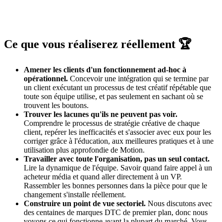
Ce que vous réaliserez réellement 🏆
Amener les clients d'un fonctionnement ad-hoc à
opérationnel.
Concevoir une intégration qui se termine par
un client exécutant un processus de test créatif répétable que
toute son équipe utilise, et pas seulement en sachant où se
trouvent les boutons.
Trouver les lacunes qu'ils ne peuvent pas voir.
Comprendre le processus de stratégie créative de chaque
client, repérer les inefficacités et s'associer avec eux pour les
corriger grâce à l'éducation, aux meilleures pratiques et à une
utilisation plus approfondie de Motion.
Travailler avec toute l'organisation, pas un seul contact.
Lire la dynamique de l'équipe. Savoir quand faire appel à un
acheteur média et quand aller directement à un VP.
Rassembler les bonnes personnes dans la pièce pour que le
changement s'installe réellement.
Construire un point de vue sectoriel.
Nous discutons avec
des centaines de marques DTC de premier plan, donc nous
voyons ce qui fonctionne avant la plupart du marché. Vous