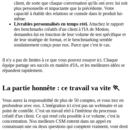
client, de sorte que chaque conversation qu'ils ont avec lui soit
plus personnelle et impactante que la précédente. Votre
capacité à établir des relations se cumule dans le produit lui-
même.
Livrables personnalisés en temps réel.
Attachez le rapport
des benchmarks créatifs d'un client à l'IA de Motion,
demandez-lui en fonction de leur volume de test spécifique et
de leur stratégie de format, et le benchmarking semble
soudainement conçu pour eux. Parce que c'est le cas.
Il n'y a pas de limites à ce que vous pouvez essayer ici. Chaque
équipe partage ses succès en matière d'IA, et les meilleures idées se
répandent rapidement.
La partie honnête : ce travail va vite 🏃
Vous aurez la responsabilité de plus de 50 comptes, et vous irez en
profondeur avec eux. L'intégration ici n'est pas un webinaire et un
point de contrôle. C'est un travail réel à l'intérieur du processus
créatif d'un client. Ce qui rend cela possible à ce volume, c'est la
concentration. Nos meilleurs CSM entrent dans un appel en
connaissant une ou deux questions qui comptent vraiment, vont droit