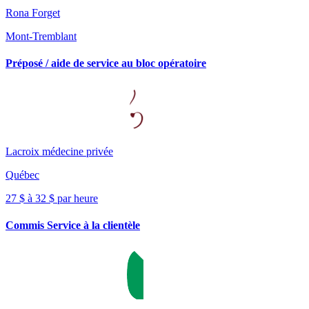
Rona Forget
Mont-Tremblant
Préposé / aide de service au bloc opératoire
Lacroix médecine privée
Québec
27 $ à 32 $ par heure
Commis Service à la clientèle