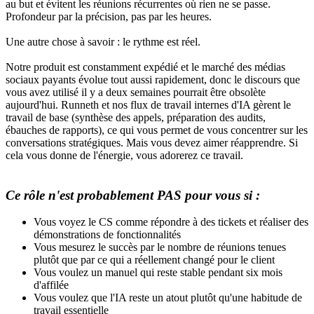
au but et évitent les réunions récurrentes où rien ne se passe.
Profondeur par la précision, pas par les heures.
Une autre chose à savoir : le rythme est réel.
Notre produit est constamment expédié et le marché des médias
sociaux payants évolue tout aussi rapidement, donc le discours que
vous avez utilisé il y a deux semaines pourrait être obsolète
aujourd'hui. Runneth et nos flux de travail internes d'IA gèrent le
travail de base (synthèse des appels, préparation des audits,
ébauches de rapports), ce qui vous permet de vous concentrer sur les
conversations stratégiques. Mais vous devez aimer réapprendre. Si
cela vous donne de l'énergie, vous adorerez ce travail.
Ce rôle n'est probablement
PAS
pour vous si :
Vous voyez le CS comme répondre à des tickets et réaliser des
démonstrations de fonctionnalités
Vous mesurez le succès par le nombre de réunions tenues
plutôt que par ce qui a réellement changé pour le client
Vous voulez un manuel qui reste stable pendant six mois
d'affilée
Vous voulez que l'IA reste un atout plutôt qu'une habitude de
travail essentielle