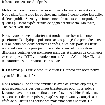
informations en succès répétés.
Motion est conçu pour aider les équipes à faire exactement cela.
Notre plateforme aide les équipes marketing à comprendre lesquelles
de leurs publicités en ligne fonctionnent le mieux et pourquoi, afin
qu'elles puissent expédier plus de gagnants sur Meta, LinkedIn,
TikTok et YouTube.
Nous avons trouvé un ajustement produit-marché en tant que
plateforme d'analytique, puis nous avons plongé tête première dans
l'IA au cours des deux dernières années, et ce pari porte ses fruits :
notre valorisation a presque triplé en deux ans, et nous aidons
désormais certaines des meilleures marques et agences de commerce
électronique et DTC au monde, comme Vuori, AG1 et HexClad, à
transformer les informations en résultats.
▶️
En savoir plus sur le produit Motion
ET rencontrez notre nouvel
agent IA
,
Runneth
👋
Nous sommes une équipe ambitieuse avec de grands objectifs, et
nous recherchons des personnes talentueuses pour nous aider à
façonner l'avenir du marketing alimenté par l'IA ! Nos fondateurs
ont construit des entreprises prospères auparavant, y compris aux
côtés de plusieurs des personnes maintenant chez Motion. Un