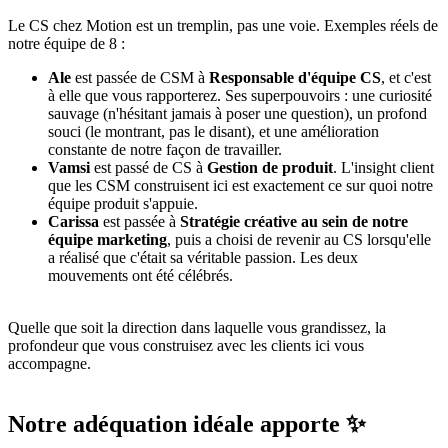
Le CS chez Motion est un tremplin, pas une voie. Exemples réels de
notre équipe de 8 :
Ale
est passée de CSM à
Responsable d'équipe CS
, et c'est
à elle que vous rapporterez. Ses superpouvoirs : une curiosité
sauvage (n'hésitant jamais à poser une question), un profond
souci (le montrant, pas le disant), et une amélioration
constante de notre façon de travailler.
Vamsi
est passé de CS à
Gestion de produit
. L'insight client
que les CSM construisent ici est exactement ce sur quoi notre
équipe produit s'appuie.
Carissa
est passée à
Stratégie créative au sein de notre
équipe marketing
, puis a choisi de revenir au CS lorsqu'elle
a réalisé que c'était sa véritable passion. Les deux
mouvements ont été célébrés.
Quelle que soit la direction dans laquelle vous grandissez, la
profondeur que vous construisez avec les clients ici vous
accompagne.
Notre adéquation idéale apporte ✨