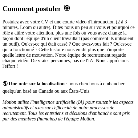
Comment postuler 🎯
Postulez avec votre CV et une courte vidéo d'introduction (2 à 3
minutes, Loom ou autre). Dites-nous un peu sur vous et pourquoi ce
rôle a attiré votre attention, plus une fois où vous avez changé la
façon dont l'équipe d'un client travaillait (pas comment ils utilisaient
un outil). Qu'est-ce qui était cassé ? Que avez-vous fait ? Qu'est-ce
qui a fonctionné ? Cette histoire nous en dit plus que n'importe
quelle lettre de motivation. Notre équipe de recrutement regarde
chaque vidéo. De vraies personnes, pas de l'IA. Nous apprécions
l'effort !
🌎 Une note sur la localisation
: nous cherchons à embaucher
quelqu'un basé au Canada ou aux États-Unis.
Motion utilise l'intelligence artificielle (IA) pour soutenir les aspects
administratifs et axés sur l'efficacité de notre processus de
recrutement. Tous les entretiens et décisions d'embauche sont pris
par des membres (humains) de l'équipe Motion.