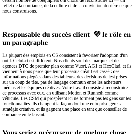
certain nombre de coéquipiers ont choisi de reconstruire ici — un
reflet de la confiance, de la culture et de la conviction derrière ce que
nous construisons.
Responsable du succès client
💜 le
rôle en
un paragraphe
La plupart des emplois en CS consistent à favoriser l'adoption d'un
outil. Celui-ci est différent. Nos clients sont des marques et des
agences DTC de premier plan comme Vuori, AG1 et HexClad, et ils
viennent à nous parce que leur processus créatif est cassé : des
informations piégées dans des tableurs, des décisions de test prises
sur un coup de tête, pas de langage commun entre les acheteurs
médias et les équipes créatives. Votre travail consiste à reconstruire
ce processus avec eux, en utilisant Motion et Runneth comme
véhicule. Les CSM qui prospèrent ici ne forment pas les gens sur les
fonctionnalités. Ils changent la façon dont une entreprise gère sa
stratégie créative, et ils gagnent une place en tant que conseiller de
confiance en le faisant.
Vous seriez précurseur de quelque chose