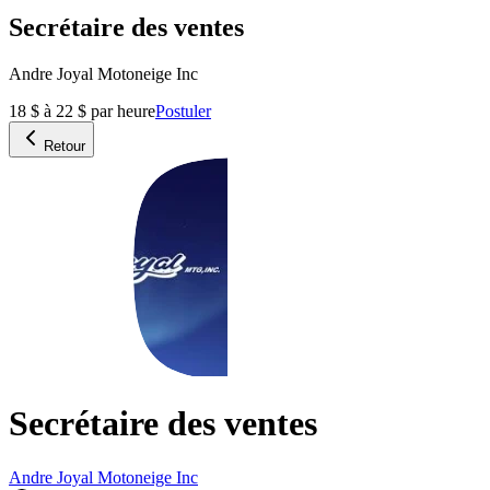
Secrétaire des ventes
Andre Joyal Motoneige Inc
18 $ à 22 $ par heure
Postuler
Retour
Secrétaire des ventes
Andre Joyal Motoneige Inc