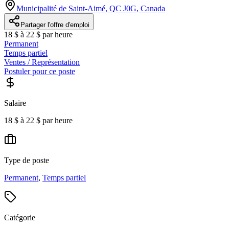
Municipalité de Saint-Aimé, QC J0G, Canada
Partager l'offre d'emploi
18 $ à 22 $ par heure
Permanent
Temps partiel
Ventes / Représentation
Postuler pour ce poste
Salaire
18 $ à 22 $ par heure
Type de poste
Permanent
,
Temps partiel
Catégorie