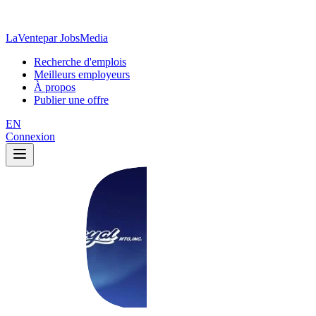
LaVente
par JobsMedia
Recherche d'emplois
Meilleurs employeurs
À propos
Publier une offre
EN
Connexion