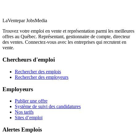
LaVente
par JobsMedia
Trouvez votre emploi en vente et représentation parmi les meilleures
offres au Québec. Représentant, gestionnaire de compte, directeur
des ventes. Connectez-vous avec les entreprises qui recrutent en
vente.
Chercheurs d'emploi
Rechercher des emplois
Rechercher des employeurs
Employeurs
Publier une offre
Système de suivi des candidatures
Nos tarifs
Sites d’emploi
Alertes Emplois