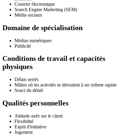
Courrier électronique
Search Engine Marketing (SEM)
Média sociaux
Domaine de spécialisation
Médias numériques
Publicité
Conditions de travail et capacités
physiques
Délais serrés
Milieu où les activités se déroulent à un rythme rapide
Souci du détail
Qualités personnelles
Attitude axée sur le client
Flexibilité
Esprit d'initiative
Jugement