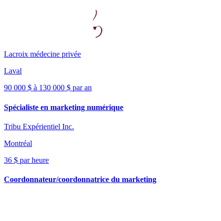
Lacroix médecine privée
Laval
90 000 $ à 130 000 $ par an
Spécialiste en marketing numérique
Tribu Expérientiel Inc.
Montréal
36 $ par heure
Coordonnateur/coordonnatrice du marketing