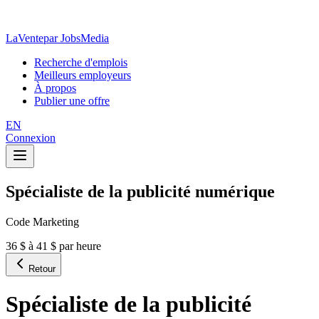
LaVente
par JobsMedia
Recherche d'emplois
Meilleurs employeurs
À propos
Publier une offre
EN
Connexion
Spécialiste de la publicité numérique
Code Marketing
36 $ à 41 $ par heure
Retour
Spécialiste de la publicité