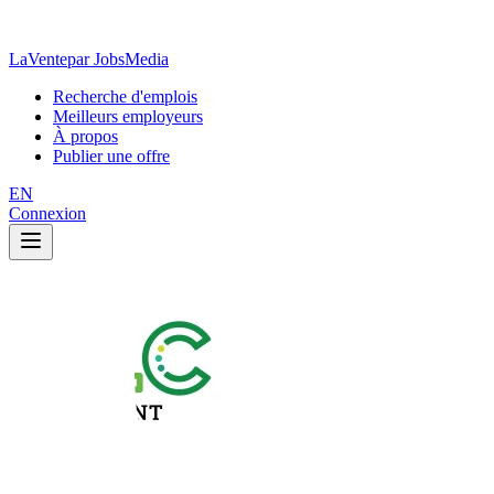
LaVente
par JobsMedia
Recherche d'emplois
Meilleurs employeurs
À propos
Publier une offre
EN
Connexion