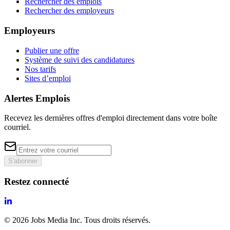
Rechercher des emplois
Rechercher des employeurs
Employeurs
Publier une offre
Système de suivi des candidatures
Nos tarifs
Sites d’emploi
Alertes Emplois
Recevez les dernières offres d'emploi directement dans votre boîte
courriel.
S'abonner
Restez connecté
©
2026
Jobs Media Inc.
Tous droits réservés.