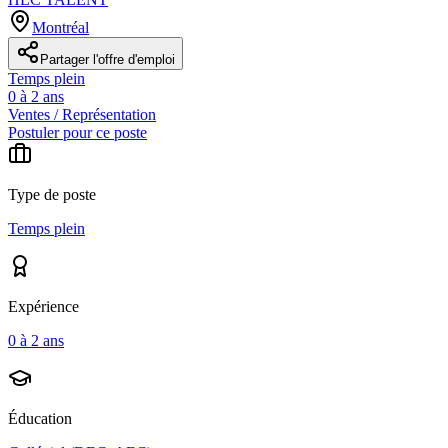
Montréal
Partager l'offre d'emploi
Temps plein
0 à 2 ans
Ventes / Représentation
Postuler pour ce poste
Type de poste
Temps plein
Expérience
0 à 2 ans
Éducation