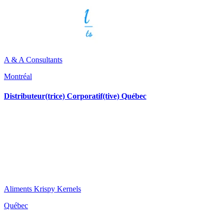
A & A Consultants
Montréal
Distributeur(trice) Corporatif(tive) Québec
Aliments Krispy Kernels
Québec