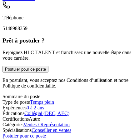
Téléphone
5148988359
Prêt à postuler ?
Rejoignez HLC TALENT et franchissez une nouvelle étape dans
votre carrière.
Postuler pour ce poste
En postulant, vous acceptez nos Conditions d’utilisation et notre
Politique de confidentialité.
Sommaire du poste
Type de poste
Temps plein
Expériences
0 à 2 ans
Éducations
Collégial (DEC, AEC)
Certifications
Autre
Catégories
Ventes / Représentation
Spécialisations
Conseiller en ventes
Postuler pour ce poste