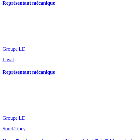
Représentant mécanique
Groupe LD
Laval
Représentant mécanique
Groupe LD
Sorel-Tracy