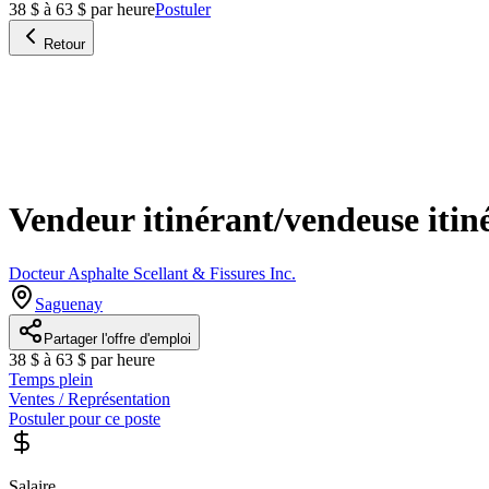
38 $ à 63 $ par heure
Postuler
Retour
Vendeur itinérant/vendeuse itiné
Docteur Asphalte Scellant & Fissures Inc.
Saguenay
Partager l'offre d'emploi
38 $ à 63 $ par heure
Temps plein
Ventes / Représentation
Postuler pour ce poste
Salaire