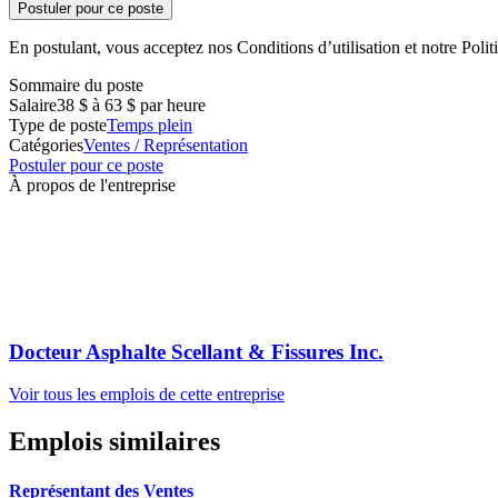
Postuler pour ce poste
En postulant, vous acceptez nos Conditions d’utilisation et notre Politi
Sommaire du poste
Salaire
38 $ à 63 $ par heure
Type de poste
Temps plein
Catégories
Ventes / Représentation
Postuler pour ce poste
À propos de l'entreprise
Docteur Asphalte Scellant & Fissures Inc.
Voir tous les emplois de cette entreprise
Emplois similaires
Représentant des Ventes