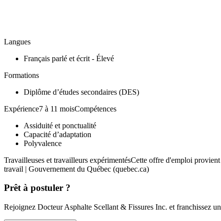
Langues
Français parlé et écrit - Élevé
Formations
Diplôme d’études secondaires (DES)
Expérience7 à 11 moisCompétences
Assiduité et ponctualité
Capacité d’adaptation
Polyvalence
Travailleuses et travailleurs expérimentésCette offre d'emploi provie
travail | Gouvernement du Québec (quebec.ca)
Prêt à postuler ?
Rejoignez Docteur Asphalte Scellant & Fissures Inc. et franchissez une