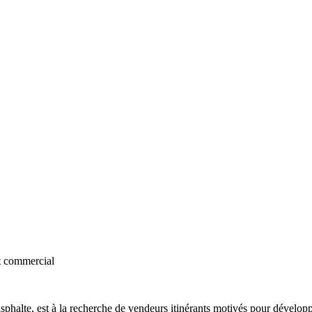
et commercial
’asphalte, est à la recherche de vendeurs itinérants motivés pour développ