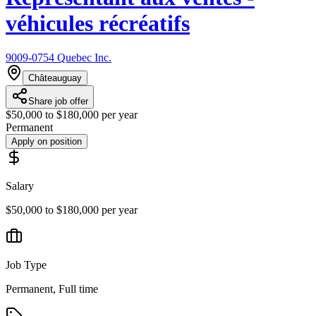
véhicules récréatifs
9009-0754 Quebec Inc.
Châteauguay
Share job offer
$50,000 to $180,000 per year
Permanent
Apply on position
Salary
$50,000 to $180,000 per year
Job Type
Permanent, Full time