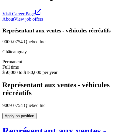
Visit Career Page
About
View job offers
Représentant aux ventes - véhicules récréatifs
9009-0754 Quebec Inc.
Châteauguay
Permanent
Full time
$50,000 to $180,000 per year
Représentant aux ventes - véhicules
récréatifs
9009-0754 Quebec Inc.
Apply on position
Représentant aux ventes -