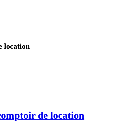
 location
comptoir de location