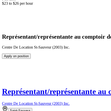
$23 to $26 per hour
Représentant/représentante au comptoir de
Centre De Location St-Sauveur (2003) Inc.
Apply on position
Représentant/représentante au 
Centre De Location St-Sauveur (2003) Inc.
Saint-Sauveur