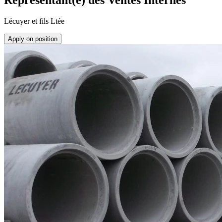
Représentant(e) des Ventes Internes
Lécuyer et fils Ltée
Apply on position