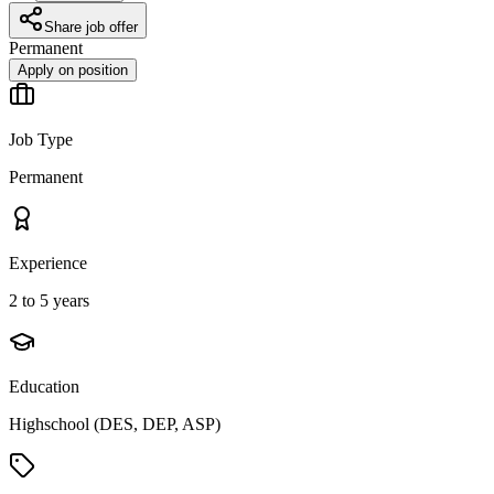
Share job offer
Permanent
Apply on position
Job Type
Permanent
Experience
2 to 5 years
Education
Highschool (DES, DEP, ASP)