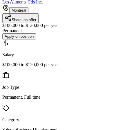
Les Aliments Cds Inc.
Montréal
Share job offer
$100,000 to $120,000 per year
Permanent
Apply on position
Salary
$100,000 to $120,000 per year
Job Type
Permanent, Full time
Category
Sales / Business Development