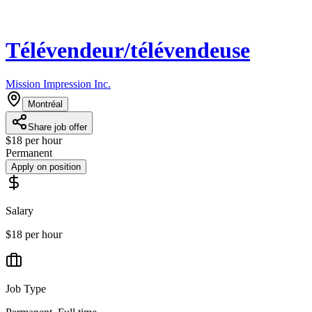
Télévendeur/télévendeuse
Mission Impression Inc.
Montréal
Share job offer
$18 per hour
Permanent
Apply on position
Salary
$18 per hour
Job Type