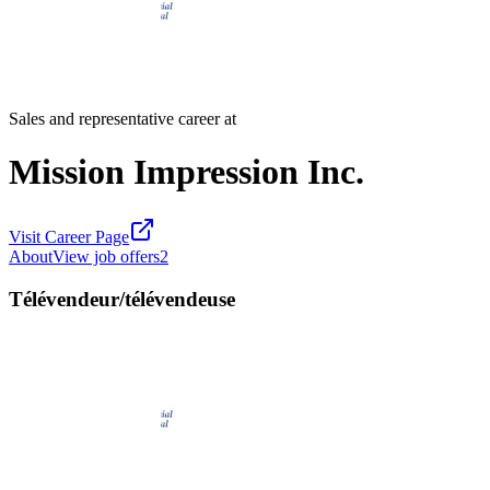
Sales and representative career at
Mission Impression Inc.
Visit Career Page
About
View job offers
2
Télévendeur/télévendeuse