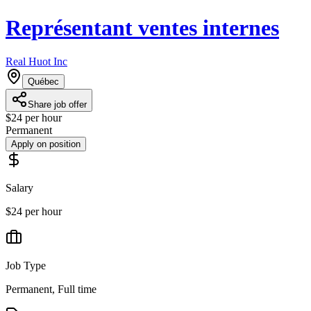
Représentant ventes internes
Real Huot Inc
Québec
Share job offer
$24 per hour
Permanent
Apply on position
Salary
$24 per hour
Job Type
Permanent, Full time