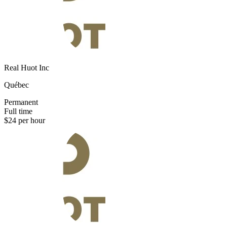
Real Huot Inc
Québec
Permanent
Full time
$24 per hour