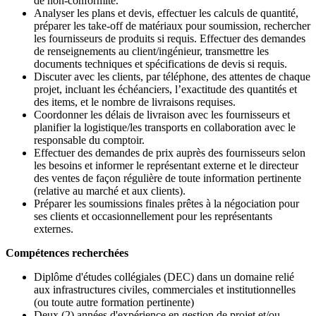
de non-conformité.
Analyser les plans et devis, effectuer les calculs de quantité,
préparer les take-off de matériaux pour soumission, rechercher
les fournisseurs de produits si requis. Effectuer des demandes
de renseignements au client/ingénieur, transmettre les
documents techniques et spécifications de devis si requis.
Discuter avec les clients, par téléphone, des attentes de chaque
projet, incluant les échéanciers, l’exactitude des quantités et
des items, et le nombre de livraisons requises.
Coordonner les délais de livraison avec les fournisseurs et
planifier la logistique/les transports en collaboration avec le
responsable du comptoir.
Effectuer des demandes de prix auprès des fournisseurs selon
les besoins et informer le représentant externe et le directeur
des ventes de façon régulière de toute information pertinente
(relative au marché et aux clients).
Préparer les soumissions finales prêtes à la négociation pour
ses clients et occasionnellement pour les représentants
externes.
Compétences recherchées
Diplôme d'études collégiales (DEC) dans un domaine relié
aux infrastructures civiles, commerciales et institutionnelles
(ou toute autre formation pertinente)
Deux (2) années d'expérience en gestion de projet et/ou