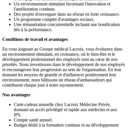
Un environnement stimulant favorisant l'innovation et
l'amélioration continue.
Des projets d'envergure dans un réseau en forte croissance.
Un programme complet d'avantages sociaux.
Une rémunération concurrentielle incluant une bonification
liée à la performance.
Conditions de travail et avantages
En vous joignant au Groupe médical Lacroix, vous évoluerez dans
un environnement stimulant, en croissance, où le bien-être et le
développement professionnel des employés sont au cœur de nos
priorités. Nous investissons dans le développement de nos employés
et encourageons leur progression au sein de l'organisation. En leur
donnant les moyens de grandir et d'influencer positivement leur
environnement, nous bâtissons un réseau d'ambassadeurs qui
contribuent chaque jour à notre rayonnement.
Nos avantages
Carte-cadeau annuelle chez Lacroix Médecine Privée,
donnant un accès privilégié et rapide aux médecins et aux
IPS.
Compte santé annuel.
Budget dédié à la formation continue et au développement