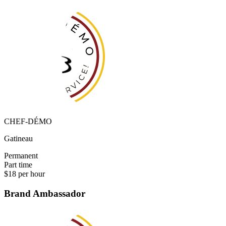
CHEF-DÉMO
Gatineau
Permanent
Part time
$18 per hour
Brand Ambassador