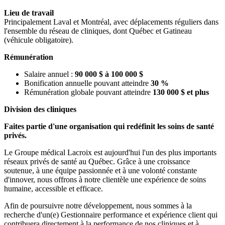
Lieu de travail
Principalement Laval et Montréal, avec déplacements réguliers dans
l'ensemble du réseau de cliniques, dont Québec et Gatineau
(véhicule obligatoire).
Rémunération
Salaire annuel :
90 000 $ à 100 000 $
Bonification annuelle pouvant atteindre
30 %
Rémunération globale pouvant atteindre
130 000 $ et plus
Division des cliniques
Faites partie d'une organisation qui redéfinit les soins de santé
privés.
Le Groupe médical Lacroix est aujourd'hui l'un des plus importants
réseaux privés de santé au Québec. Grâce à une croissance
soutenue, à une équipe passionnée et à une volonté constante
d'innover, nous offrons à notre clientèle une expérience de soins
humaine, accessible et efficace.
Afin de poursuivre notre développement, nous sommes à la
recherche d'un(e) Gestionnaire performance et expérience client qui
contribuera directement à la performance de nos cliniques et à