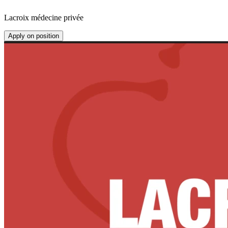
Lacroix médecine privée
Apply on position