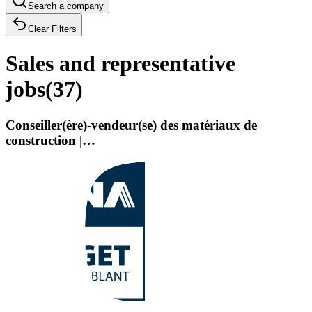
Search a company
Clear Filters
Sales and representative
jobs
(
37
)
Conseiller(ère)-vendeur(se) des matériaux de
construction |…