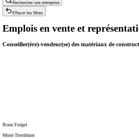
Rechercher une entreprise
Effacer les filtres
Emplois en vente et représentat
Conseiller(ère)-vendeur(se) des matériaux de construc
Rona Forget
Mont-Tremblant