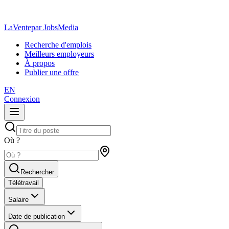
LaVente
par JobsMedia
Recherche d'emplois
Meilleurs employeurs
À propos
Publier une offre
EN
Connexion
Où ?
Rechercher
Télétravail
Salaire
Date de publication