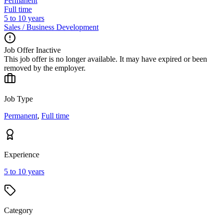
Permanent
Full time
5 to 10 years
Sales / Business Development
Job Offer Inactive
This job offer is no longer available. It may have expired or been
removed by the employer.
Job Type
Permanent
,
Full time
Experience
5 to 10 years
Category