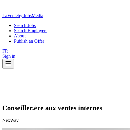
LaVente
by JobsMedia
Search Jobs
Search Employers
About
Publish an Offer
FR
Sign in
Conseiller.ère aux ventes internes
NexWav