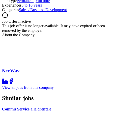
Job Type
Permanent
,
Full time
Experiences
5 to 10 years
Categories
Sales / Business Development
Job Offer Inactive
This job offer is no longer available. It may have expired or been
removed by the employer.
About the Company
NexWav
View all jobs from this company
Similar jobs
Commis Service à la clientèle