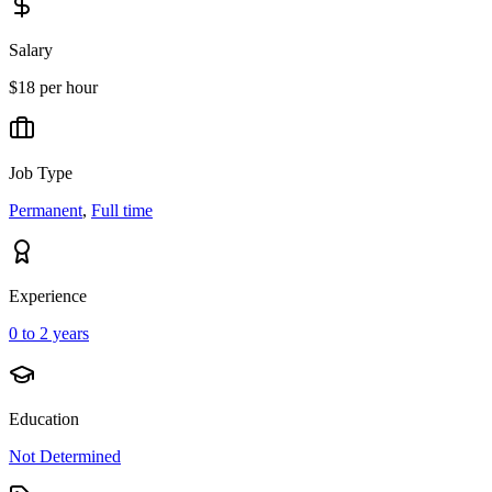
Salary
$18 per hour
Job Type
Permanent
,
Full time
Experience
0 to 2 years
Education
Not Determined