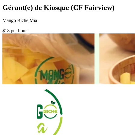
Gérant(e) de Kiosque (CF Fairview)
Mango Biche Mia
$18 per hour