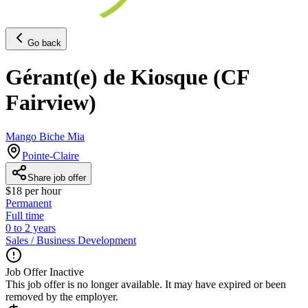
Go back
Gérant(e) de Kiosque (CF
Fairview)
Mango Biche Mia
Pointe-Claire
Share job offer
$18 per hour
Permanent
Full time
0 to 2 years
Sales / Business Development
Job Offer Inactive
This job offer is no longer available. It may have expired or been
removed by the employer.