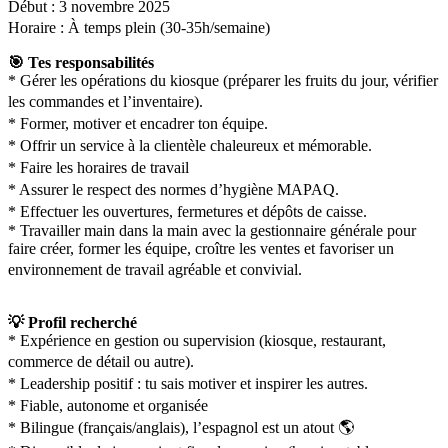
Début : 3 novembre 2025
Horaire : À temps plein (30-35h/semaine)
🎯 Tes responsabilités
* Gérer les opérations du kiosque (préparer les fruits du jour, vérifier
les commandes et l’inventaire).
* Former, motiver et encadrer ton équipe.
* Offrir un service à la clientèle chaleureux et mémorable.
* Faire les horaires de travail
* Assurer le respect des normes d’hygiène MAPAQ.
* Effectuer les ouvertures, fermetures et dépôts de caisse.
* Travailler main dans la main avec la gestionnaire générale pour
faire créer, former les équipe, croître les ventes et favoriser un
environnement de travail agréable et convivial.
💡 Profil recherché
* Expérience en gestion ou supervision (kiosque, restaurant,
commerce de détail ou autre).
* Leadership positif : tu sais motiver et inspirer les autres.
* Fiable, autonome et organisée
* Bilingue (français/anglais), l’espagnol est un atout 🌎