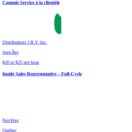
Commis Service à la clientèle
Distributions J.R.V. Inc.
Sept-Îles
$20 to $25 per hour
Inside Sales Representative – Full-Cycle
NexWav
Québec