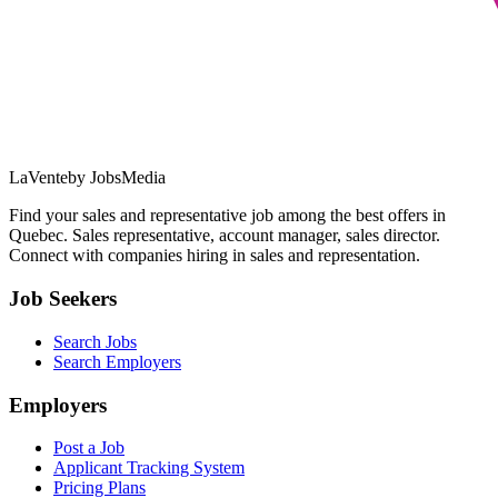
LaVente
by JobsMedia
Find your sales and representative job among the best offers in
Quebec. Sales representative, account manager, sales director.
Connect with companies hiring in sales and representation.
Job Seekers
Search Jobs
Search Employers
Employers
Post a Job
Applicant Tracking System
Pricing Plans