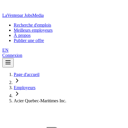
LaVente
par JobsMedia
Recherche d'emplois
Meilleurs employeurs
À propos
Publier une offre
EN
Connexion
Page d'accueil
Employeurs
Acier Quebec-Maritimes Inc.