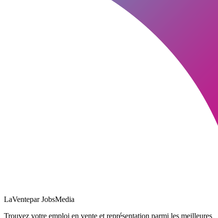
LaVente
par JobsMedia
Trouvez votre emploi en vente et représentation parmi les meilleures