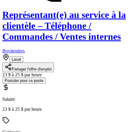
Représentant(e) au service à la
clientèle – Téléphone /
Commandes / Ventes internes
Bovitendres
Laval
Partager l'offre d'emploi
23 $ à 25 $ par heure
Postuler pour ce poste
Salaire
23 $ à 25 $ par heure