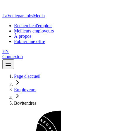
LaVente
par JobsMedia
Recherche d'emplois
Meilleurs employeurs
À propos
Publier une offre
EN
Connexion
Page d'accueil
Employeurs
Bovitendres