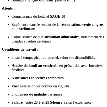
Bilingue (français et anglais, parlé et écrit)
Atouts :
Connaissance du logiciel
SAGE 50
Expérience dans le secteur de la
restauration, vente en gros
ou distribution
Connaissance de la
distribution alimentaire
, notamment des
viandes et autres protéines
Conditions de travail :
Poste à
temps plein ou partiel
, selon vos disponibilités
Horaire du
lundi au vendredi
, en
présentiel
, avec
horaires
flexibles
Assurances collectives complètes
Vacances
selon les normes en vigueur
5 journées de maladie
par année
Salaire
: entre
23 $ et 25 $/heure
, selon l’expérience