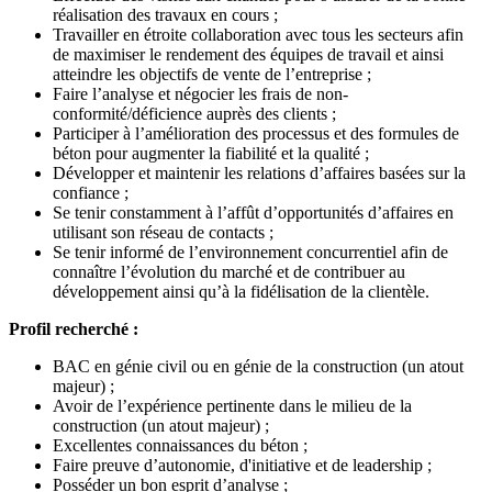
réalisation des travaux en cours ;
Travailler en étroite collaboration avec tous les secteurs afin
de maximiser le rendement des équipes de travail et ainsi
atteindre les objectifs de vente de l’entreprise ;
Faire l’analyse et négocier les frais de non-
conformité/déficience auprès des clients ;
Participer à l’amélioration des processus et des formules de
béton pour augmenter la fiabilité et la qualité ;
Développer et maintenir les relations d’affaires basées sur la
confiance ;
Se tenir constamment à l’affût d’opportunités d’affaires en
utilisant son réseau de contacts ;
Se tenir informé de l’environnement concurrentiel afin de
connaître l’évolution du marché et de contribuer au
développement ainsi qu’à la fidélisation de la clientèle.
Profil recherché :
BAC en génie civil ou en génie de la construction (un atout
majeur) ;
Avoir de l’expérience pertinente dans le milieu de la
construction (un atout majeur) ;
Excellentes connaissances du béton ;
Faire preuve d’autonomie, d'initiative et de leadership ;
Posséder un bon esprit d’analyse ;