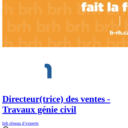
Directeur(trice) des ventes -
Travaux génie civil
brh réseau d’experts