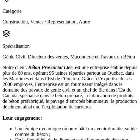
Catégorie
Construction, Ventes / Représentation, Autre
Spécialisation
Génie Civil, Directeur des ventes, Maçonnerie et Travaux en Béton
Notre client,
Béton Provincial Ltée
, est une entreprise établie depuis
plus de 60 ans, opérant 95 usines réparties partout au Québec, dans
les Maritimes et dans l’Est de l’Ontario. Grâce à l’expertise de ses
2600 employés, l’entreprise est un fournisseur intégré dans le
domaine des travaux de génie civil et un chef de file dans l’Est du
Canada, spécialisé dans le béton préparé, la fabrication de produits
de béton préfabriqué, le pavage d’enrobés bitumineux, la production
de ciment ainsi que l’exploitation de carrières.
Leur engagement :
Une équipe dynamique où on y bâtit un avenir durable, solide
comme du béton ;
De la flexibilité, de la diversité et de l’autonomie dans ton