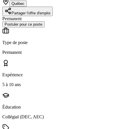
Québec
Partager l'offre d'emploi
Permanent
Postuler pour ce poste
Type de poste
Permanent
Expérience
5 à 10 ans
Éducation
Collégial (DEC, AEC)