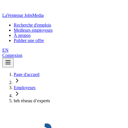
LaVente
par JobsMedia
Recherche d'emplois
Meilleurs employeurs
À propos
Publier une offre
EN
Connexion
Page d'accueil
Employeurs
brh réseau d’experts