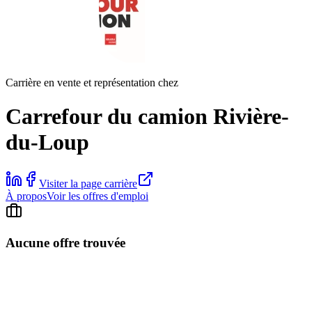
Carrière en vente et représentation chez
Carrefour du camion Rivière-
du-Loup
Visiter la page carrière
À propos
Voir les offres d'emploi
Aucune offre trouvée