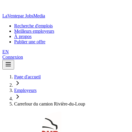
LaVente
par JobsMedia
Recherche d'emplois
Meilleurs employeurs
À propos
Publier une offre
EN
Connexion
Page d'accueil
Employeurs
Carrefour du camion Rivière-du-Loup