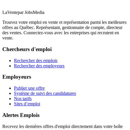
LaVente
par JobsMedia
Trouvez votre emploi en vente et représentation parmi les meilleures
offres au Québec. Représentant, gestionnaire de compte, directeur
des ventes. Connectez-vous avec les entreprises qui recrutent en
vente.
Chercheurs d'emploi
Rechercher des emplois
Rechercher des employeurs
Employeurs
Publier une offre
Système de suivi des candidatures
Nos tarifs
Sites d’emploi
Alertes Emplois
Recevez les dernières offres d'emploi directement dans votre boîte