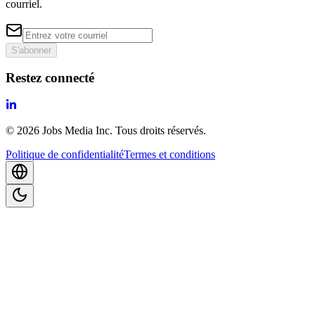
courriel.
S'abonner
Restez connecté
©
2026
Jobs Media Inc.
Tous droits réservés.
Politique de confidentialité
Termes et conditions