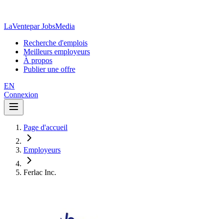
LaVente
par JobsMedia
Recherche d'emplois
Meilleurs employeurs
À propos
Publier une offre
EN
Connexion
Page d'accueil
Employeurs
Ferlac Inc.