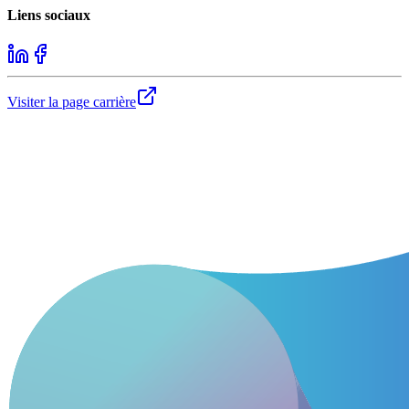
Liens sociaux
Visiter la page carrière