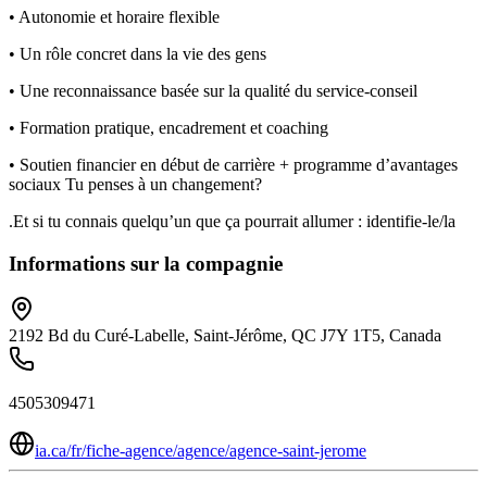
• Autonomie et horaire flexible
• Un rôle concret dans la vie des gens
• Une reconnaissance basée sur la qualité du service-conseil
• Formation pratique, encadrement et coaching
• Soutien financier en début de carrière + programme d’avantages
sociaux Tu penses à un changement?
.Et si tu connais quelqu’un que ça pourrait allumer : identifie-le/la
Informations sur la compagnie
2192 Bd du Curé-Labelle, Saint-Jérôme, QC J7Y 1T5, Canada
4505309471
ia.ca/fr/fiche-agence/agence/agence-saint-jerome