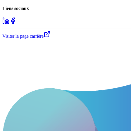
Liens sociaux
Visiter la page carrière