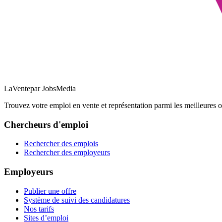
LaVente
par JobsMedia
Trouvez votre emploi en vente et représentation parmi les meilleures o
Chercheurs d'emploi
Rechercher des emplois
Rechercher des employeurs
Employeurs
Publier une offre
Système de suivi des candidatures
Nos tarifs
Sites d’emploi