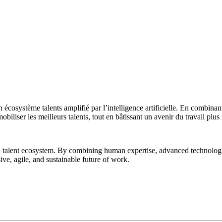
osystème talents amplifié par l’intelligence artificielle. En combinant
iliser les meilleurs talents, tout en bâtissant un avenir du travail plus i
lent ecosystem. By combining human expertise, advanced technologies,
ive, agile, and sustainable future of work.