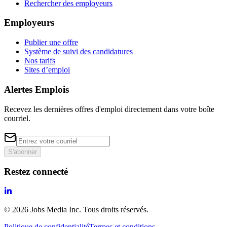
Rechercher des employeurs
Employeurs
Publier une offre
Système de suivi des candidatures
Nos tarifs
Sites d’emploi
Alertes Emplois
Recevez les dernières offres d'emploi directement dans votre boîte
courriel.
S'abonner
Restez connecté
©
2026
Jobs Media Inc.
Tous droits réservés.
Politique de confidentialité
Termes et conditions