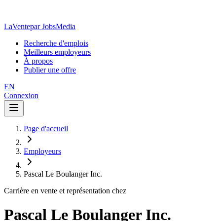
LaVente
par JobsMedia
Recherche d'emplois
Meilleurs employeurs
À propos
Publier une offre
EN
Connexion
Page d'accueil
Employeurs
Pascal Le Boulanger Inc.
Carrière en vente et représentation chez
Pascal Le Boulanger Inc.