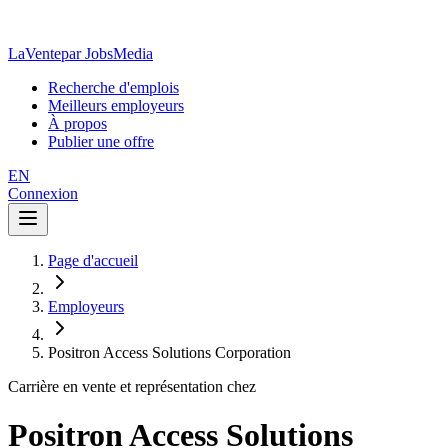
LaVente
par JobsMedia
Recherche d'emplois
Meilleurs employeurs
À propos
Publier une offre
EN
Connexion
Page d'accueil
Employeurs
Positron Access Solutions Corporation
Carrière en vente et représentation chez
Positron Access Solutions