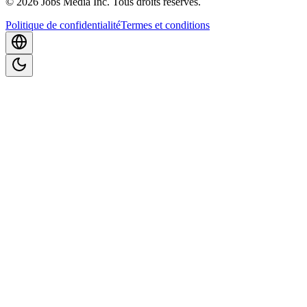
©
2026
Jobs Media Inc.
Tous droits réservés.
Politique de confidentialité
Termes et conditions