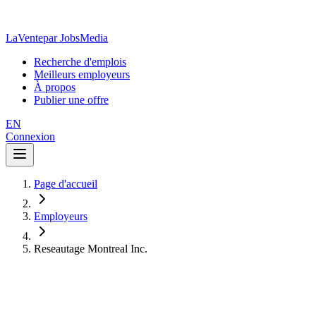
LaVente
par JobsMedia
Recherche d'emplois
Meilleurs employeurs
À propos
Publier une offre
EN
Connexion
Page d'accueil
Employeurs
Reseautage Montreal Inc.