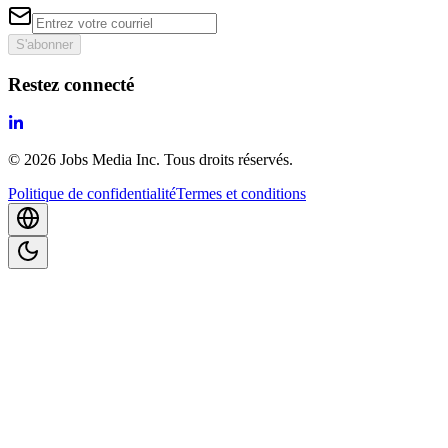
S'abonner
Restez connecté
©
2026
Jobs Media Inc.
Tous droits réservés.
Politique de confidentialité
Termes et conditions