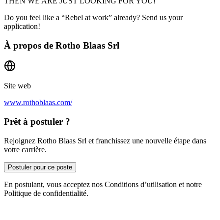
THEN WE ARE JUST LOOKING FOR YOU!
Do you feel like a “Rebel at work” already? Send us your
application!
À propos de
Rotho Blaas Srl
Site web
www.rothoblaas.com/
Prêt à postuler ?
Rejoignez Rotho Blaas Srl et franchissez une nouvelle étape dans
votre carrière.
Postuler pour ce poste
En postulant, vous acceptez nos Conditions d’utilisation et notre
Politique de confidentialité.