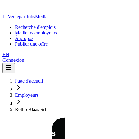
LaVente
par JobsMedia
Recherche d'emplois
Meilleurs employeurs
À propos
Publier une offre
EN
Connexion
Page d'accueil
Employeurs
Rotho Blaas Srl