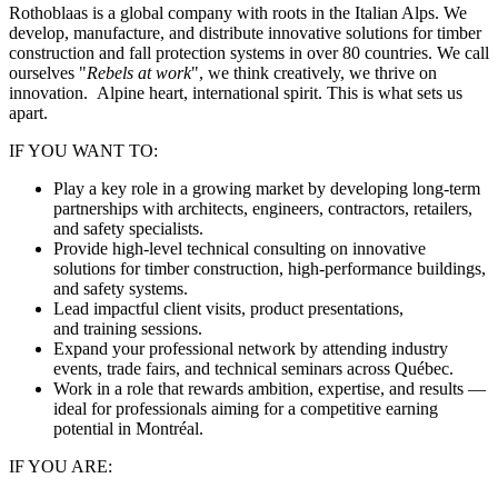
Rothoblaas is a global company with roots in the Italian Alps. We
develop, manufacture, and distribute innovative solutions for timber
construction and fall protection systems in over 80 countries. We call
ourselves "
Rebels at work
", we think creatively, we thrive on
innovation. Alpine heart, international spirit. This is what sets us
apart.
IF YOU WANT TO:
Play a key role in a growing market by developing long‑term
partnerships with architects, engineers, contractors, retailers,
and safety specialists.
Provide high‑level technical consulting on innovative
solutions for timber construction, high‑performance buildings,
and safety systems.
Lead impactful client visits, product presentations,
and training sessions.
Expand your professional network by attending industry
events, trade fairs, and technical seminars across Québec.
Work in a role that rewards ambition, expertise, and results —
ideal for professionals aiming for a competitive earning
potential in Montréal.
IF YOU ARE: