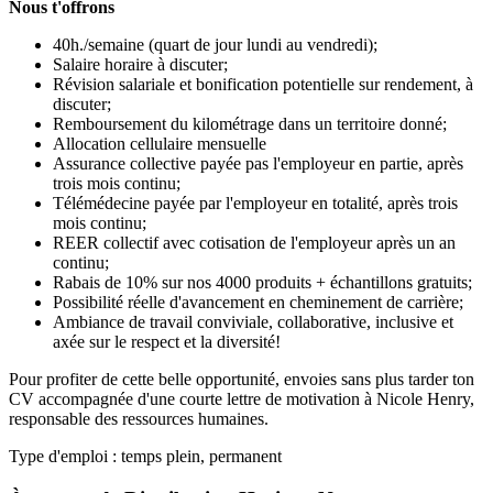
Nous t'offrons
40h./semaine (quart de jour lundi au vendredi);
Salaire horaire à discuter;
Révision salariale et bonification potentielle sur rendement, à
discuter;
Remboursement du kilométrage dans un territoire donné;
Allocation cellulaire mensuelle
Assurance collective payée pas l'employeur en partie, après
trois mois continu;
Télémédecine payée par l'employeur en totalité, après trois
mois continu;
REER collectif avec cotisation de l'employeur après un an
continu;
Rabais de 10% sur nos 4000 produits + échantillons gratuits;
Possibilité réelle d'avancement en cheminement de carrière;
Ambiance de travail conviviale, collaborative, inclusive et
axée sur le respect et la diversité!
Pour profiter de cette belle opportunité, envoies sans plus tarder ton
CV accompagnée d'une courte lettre de motivation à Nicole Henry,
responsable des ressources humaines.
Type d'emploi : temps plein, permanent