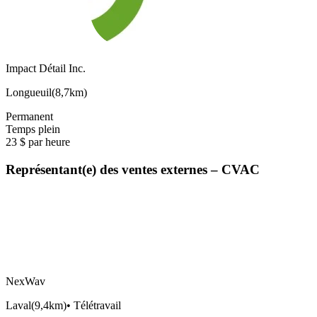
Impact Détail Inc.
Longueuil
(
8,7km
)
Permanent
Temps plein
23 $ par heure
Représentant(e) des ventes externes – CVAC
NexWav
Laval
(
9,4km
)
•
Télétravail