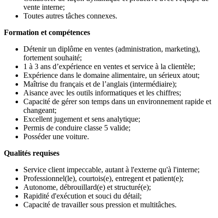
vente interne;
Toutes autres tâches connexes.
Formation et compétences
Détenir un diplôme en ventes (administration, marketing),
fortement souhaité;
1 à 3 ans d’expérience en ventes et service à la clientèle;
Expérience dans le domaine alimentaire, un sérieux atout;
Maîtrise du français et de l’anglais (intermédiaire);
Aisance avec les outils informatiques et les chiffres;
Capacité de gérer son temps dans un environnement rapide et
changeant;
Excellent jugement et sens analytique;
Permis de conduire classe 5 valide;
Posséder une voiture.
Qualités requises
Service client impeccable, autant à l'externe qu'à l'interne;
Professionnel(le), courtois(e), entregent et patient(e);
Autonome, débrouillard(e) et structuré(e);
Rapidité d'exécution et souci du détail;
Capacité de travailler sous pression et multitâches.