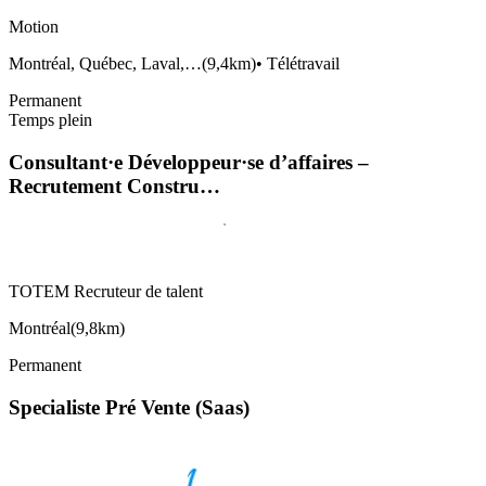
Motion
Montréal, Québec, Laval,…
(
9,4km
)
•
Télétravail
Permanent
Temps plein
Consultant·e Développeur·se d’affaires –
Recrutement Constru…
TOTEM Recruteur de talent
Montréal
(
9,8km
)
Permanent
Specialiste Pré Vente (Saas)