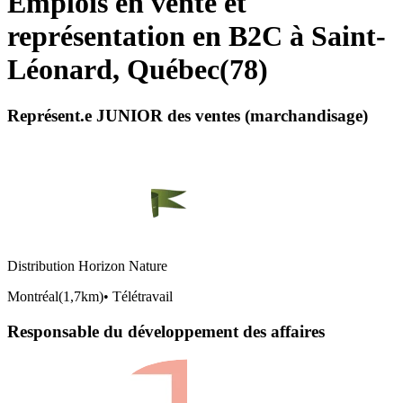
Emplois en vente et
représentation en B2C à Saint-
Léonard, Québec
(
78
)
Représent.e JUNIOR des ventes (marchandisage)
Distribution Horizon Nature
Montréal
(
1,7km
)
•
Télétravail
Responsable du développement des affaires