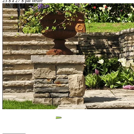
23 $ à 27 $ par heure