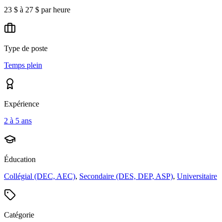
23 $ à 27 $ par heure
Type de poste
Temps plein
Expérience
2 à 5 ans
Éducation
Collégial (DEC, AEC)
,
Secondaire (DES, DEP, ASP)
,
Universitaire
Catégorie