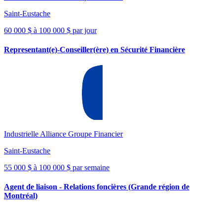
Saint-Eustache
60 000 $ à 100 000 $ par jour
Representant(e)-Conseiller(ère) en Sécurité Financière
Industrielle Alliance Groupe Financier
Saint-Eustache
55 000 $ à 100 000 $ par semaine
Agent de liaison - Relations foncières (Grande région de
Montréal)