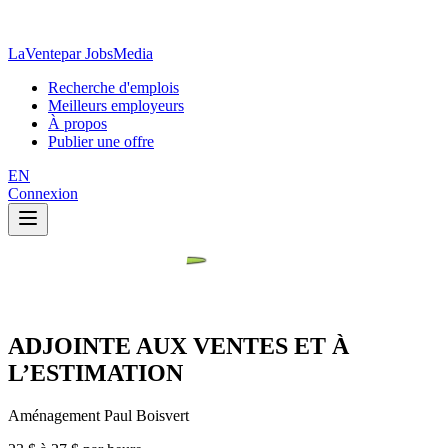
LaVente
par JobsMedia
Recherche d'emplois
Meilleurs employeurs
À propos
Publier une offre
EN
Connexion
ADJOINTE AUX VENTES ET À
L’ESTIMATION
Aménagement Paul Boisvert