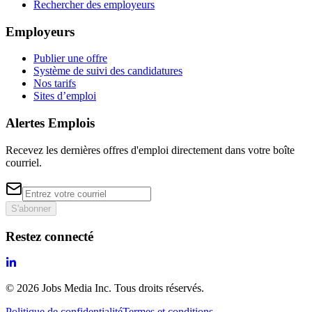
Rechercher des employeurs
Employeurs
Publier une offre
Système de suivi des candidatures
Nos tarifs
Sites d’emploi
Alertes Emplois
Recevez les dernières offres d'emploi directement dans votre boîte
courriel.
S'abonner
Restez connecté
©
2026
Jobs Media Inc.
Tous droits réservés.
Politique de confidentialité
Termes et conditions