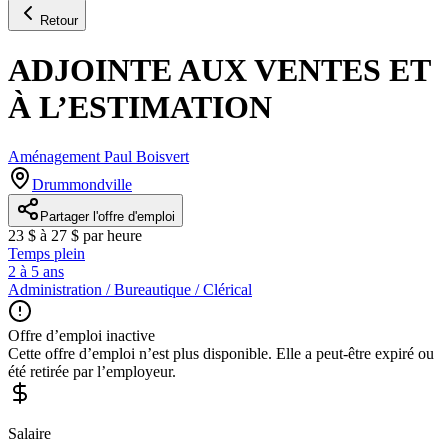
Retour
ADJOINTE AUX VENTES ET
À L’ESTIMATION
Aménagement Paul Boisvert
Drummondville
Partager l'offre d'emploi
23 $ à 27 $ par heure
Temps plein
2 à 5 ans
Administration / Bureautique / Clérical
Offre d’emploi inactive
Cette offre d’emploi n’est plus disponible. Elle a peut-être expiré ou
été retirée par l’employeur.
Salaire