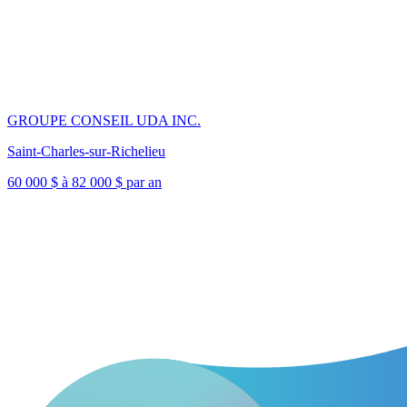
GROUPE CONSEIL UDA INC.
Saint-Charles-sur-Richelieu
60 000 $ à 82 000 $ par an