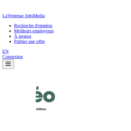
LaVente
par JobsMedia
Recherche d'emplois
Meilleurs employeurs
À propos
Publier une offre
EN
Connexion