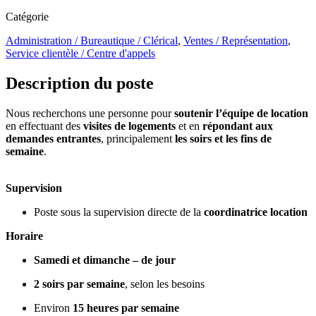
Catégorie
Administration / Bureautique / Clérical
,
Ventes / Représentation
,
Service clientèle / Centre d'appels
Description du poste
Nous recherchons une personne pour
soutenir l’équipe de location
en effectuant des
visites de logements
et en
répondant aux
demandes entrantes
, principalement
les soirs et les fins de
semaine
.
Supervision
Poste sous la supervision directe de la
coordinatrice location
Horaire
Samedi et dimanche – de jour
2 soirs par semaine
, selon les besoins
Environ
15 heures par semaine