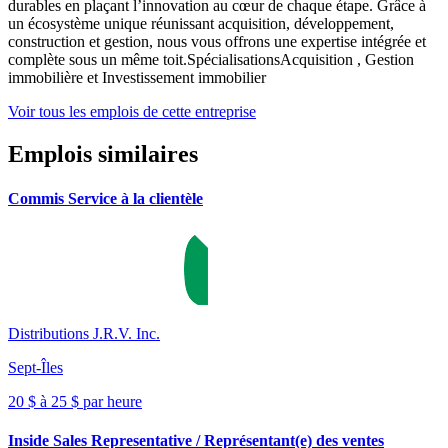
durables en plaçant l’innovation au cœur de chaque étape. Grâce à
un écosystème unique réunissant acquisition, développement,
construction et gestion, nous vous offrons une expertise intégrée et
complète sous un même toit.SpécialisationsAcquisition , Gestion
immobilière et Investissement immobilier
Voir tous les emplois de cette entreprise
Emplois similaires
Commis Service à la clientèle
Distributions J.R.V. Inc.
Sept-Îles
20 $ à 25 $ par heure
Inside Sales Representative / Représentant(e) des ventes