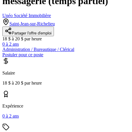
messagerie (temps partiel)
Unéo Société Immobilière
Saint-Jean-sur-Richelieu
Partager l'offre d'emploi
18 $ à 20 $ par heure
0 à 2 ans
Administration / Bureautique / Clérical
Postuler pour ce poste
Salaire
18 $ à 20 $ par heure
Expérience
0 à 2 ans