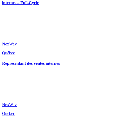
internes – Full-Cycle
NexWav
Québec
Représentant des ventes internes
NexWav
Québec