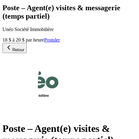
Poste – Agent(e) visites & messagerie
(temps partiel)
Unéo Société Immobilière
18 $ à 20 $ par heure
Postuler
Retour
Poste – Agent(e) visites &