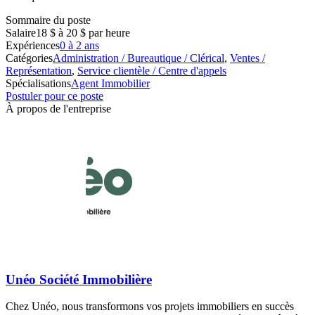
Sommaire du poste
Salaire
18 $ à 20 $ par heure
Expériences
0 à 2 ans
Catégories
Administration / Bureautique / Clérical
,
Ventes /
Représentation
,
Service clientèle / Centre d'appels
Spécialisations
Agent Immobilier
Postuler pour ce poste
À propos de l'entreprise
Unéo Société Immobilière
Chez Unéo, nous transformons vos projets immobiliers en succès