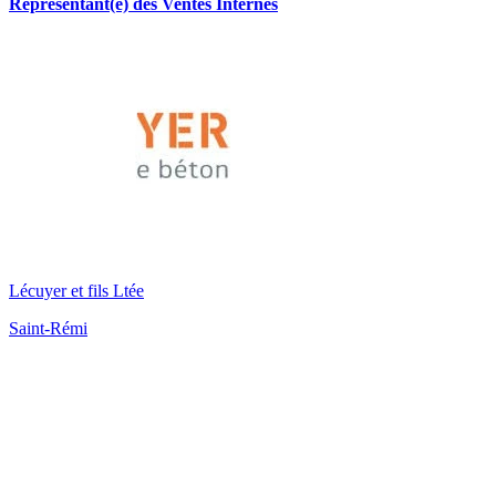
Représentant(e) des Ventes Internes
Lécuyer et fils Ltée
Saint-Rémi