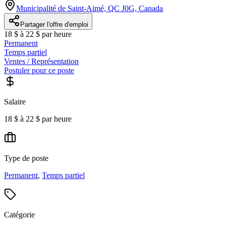
Municipalité de Saint-Aimé, QC J0G, Canada
Partager l'offre d'emploi
18 $ à 22 $ par heure
Permanent
Temps partiel
Ventes / Représentation
Postuler pour ce poste
Salaire
18 $ à 22 $ par heure
Type de poste
Permanent
,
Temps partiel
Catégorie