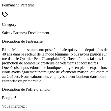
Permanent, Part time
Category
Sales / Business Development
Description de l'entreprise
Blanc Mouton est une entreprise familiale qui évolue depuis plus de
40 ans dans le secteur de la mode féminine. Nous avons pignon sur
rue dans le Quartier Petit Champlain à Québec, où nous faisons la
promotion de nombreux créateurs de vêtements et accessoires
Québécois et possédons une boutique en ligne en pleine expansion.
Nous avons également notre ligne de vêtements maison, qui est faite
au Québec. Nous valuons nos employés et leur bonheur dans notre
entreprise est primordiale.
Description de l’offre d’emploi
Bonjour!
Vous cherchez :