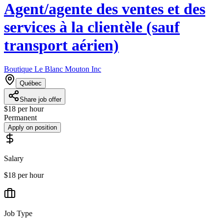
Agent/agente des ventes et des
services à la clientèle (sauf
transport aérien)
Boutique Le Blanc Mouton Inc
Québec
Share job offer
$18 per hour
Permanent
Apply on position
Salary
$18 per hour
Job Type