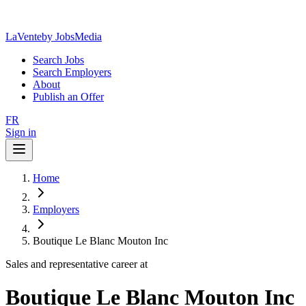
LaVente
by JobsMedia
Search Jobs
Search Employers
About
Publish an Offer
FR
Sign in
Home
Employers
Boutique Le Blanc Mouton Inc
Sales and representative career at
Boutique Le Blanc Mouton Inc