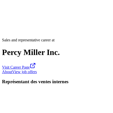
Sales and representative career at
Percy Miller Inc.
Visit Career Page
About
View job offers
Représentant des ventes internes