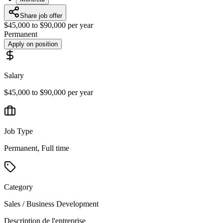
Share job offer
$45,000 to $90,000 per year
Permanent
Apply on position
Salary
$45,000 to $90,000 per year
Job Type
Permanent, Full time
Category
Sales / Business Development
Description de l'entreprise