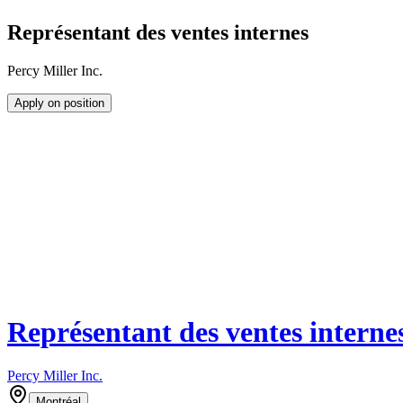
Représentant des ventes internes
Percy Miller Inc.
Apply on position
Représentant des ventes interne
Percy Miller Inc.
Montréal