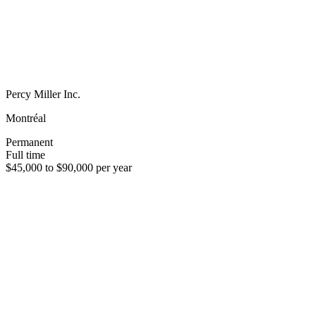
Percy Miller Inc.
Montréal
Permanent
Full time
$45,000 to $90,000 per year