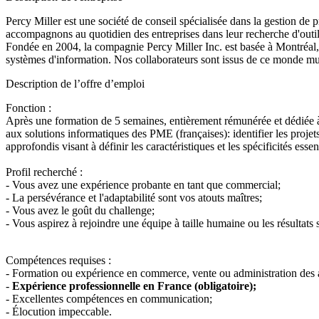
Percy Miller est une société de conseil spécialisée dans la gestion d
accompagnons au quotidien des entreprises dans leur recherche d'outi
Fondée en 2004, la compagnie Percy Miller Inc. est basée à Montréal, 
systèmes d'information. Nos collaborateurs sont issus de ce monde mult
Description de l’offre d’emploi
Fonction :
Après une formation de 5 semaines, entièrement rémunérée et dédiée à l
aux solutions informatiques des PME (françaises): identifier les proje
approfondis visant à définir les caractéristiques et les spécificités esse
Profil recherché :
- Vous avez une expérience probante en tant que commercial;
- La persévérance et l'adaptabilité sont vos atouts maîtres;
- Vous avez le goût du challenge;
- Vous aspirez à rejoindre une équipe à taille humaine ou les résultats 
Compétences requises :
- Formation ou expérience en commerce, vente ou administration des a
-
Expérience professionnelle en France (obligatoire);
- Excellentes compétences en communication;
- Élocution impeccable.