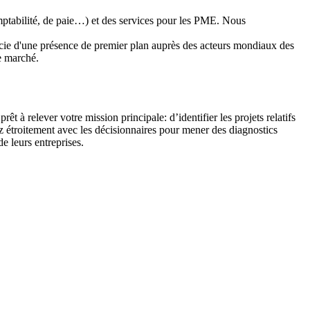
mptabilité, de paie…) et des services pour les PME. Nous
ficie d'une présence de premier plan auprès des acteurs mondiaux des
e marché.
à relever votre mission principale: d’identifier les projets relatifs
ez étroitement avec les décisionnaires pour mener des diagnostics
de leurs entreprises.