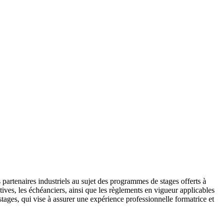
 partenaires industriels au sujet des programmes de stages offerts à
tives, les échéanciers, ainsi que les règlements en vigueur applicables
stages, qui vise à assurer une expérience professionnelle formatrice et