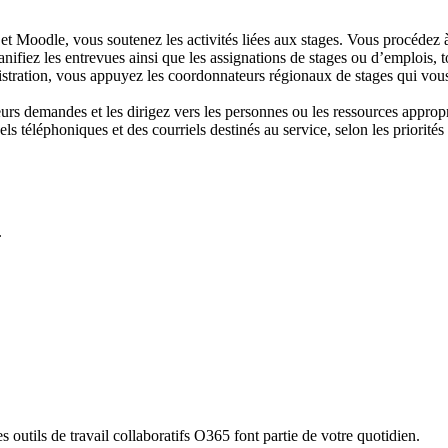
t Moodle, vous soutenez les activités liées aux stages. Vous procédez à 
ifiez les entrevues ainsi que les assignations de stages ou d’emplois, to
istration, vous appuyez les coordonnateurs régionaux de stages qui vous 
urs demandes et les dirigez vers les personnes ou les ressources appropr
ls téléphoniques et des courriels destinés au service, selon les priorités et
.
s outils de travail collaboratifs O365 font partie de votre quotidien.