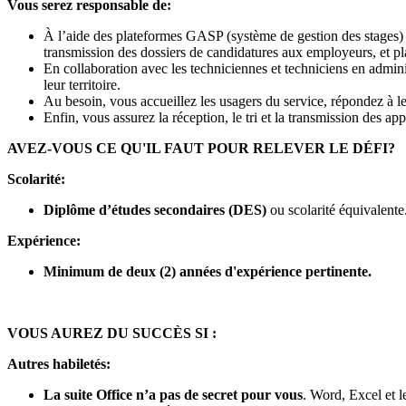
Vous serez responsable de:
À l’aide des plateformes GASP (système de gestion des stages) e
transmission des dossiers de candidatures aux employeurs, et plan
En collaboration avec les techniciennes et techniciens en admin
leur territoire.
Au besoin, vous accueillez les usagers du service, répondez à le
Enfin, vous assurez la réception, le tri et la transmission des appe
AVEZ-VOUS CE QU'IL FAUT POUR RELEVER LE DÉFI?
Scolarité:
Diplôme d’études secondaires (DES)
ou scolarité équivalente
Expérience:
Minimum de deux (2) années d'expérience pertinente.
VOUS AUREZ DU SUCCÈS SI :
Autres habiletés:
La suite Office n’a pas de secret pour vous
. Word, Excel et le