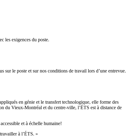
vec les exigences du poste.
 sur le poste et sur nos conditions de travail lors d’une entrevue.
ppliqués en génie et le transfert technologique, elle forme des
ion du Vieux-Montréal et du centre-ville, l’ÉTS est à distance de
 accessible et à échelle humaine!
ravailler à l’ÉTS.
»