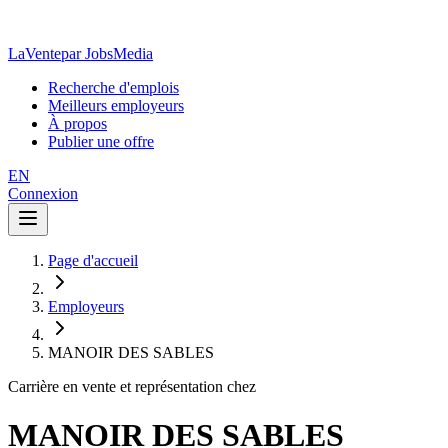
LaVente
par JobsMedia
Recherche d'emplois
Meilleurs employeurs
À propos
Publier une offre
EN
Connexion
Page d'accueil
Employeurs
MANOIR DES SABLES
Carrière en vente et représentation chez
MANOIR DES SABLES