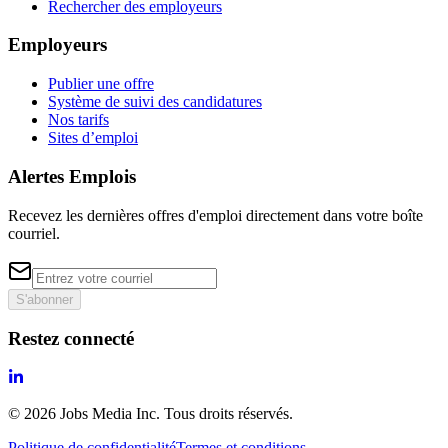
Rechercher des employeurs
Employeurs
Publier une offre
Système de suivi des candidatures
Nos tarifs
Sites d’emploi
Alertes Emplois
Recevez les dernières offres d'emploi directement dans votre boîte
courriel.
S'abonner
Restez connecté
©
2026
Jobs Media Inc.
Tous droits réservés.
Politique de confidentialité
Termes et conditions