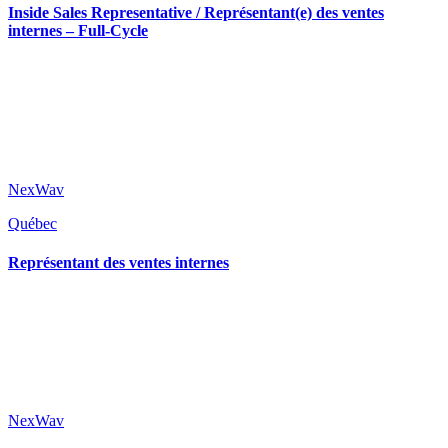
Inside Sales Representative / Représentant(e) des ventes
internes – Full-Cycle
NexWav
Québec
Représentant des ventes internes
NexWav