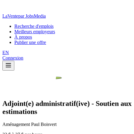
LaVente
par JobsMedia
Recherche d'emplois
Meilleurs employeurs
À propos
Publier une offre
EN
Connexion
Adjoint(e) administratif(ive) - Soutien aux
estimations
Aménagement Paul Boisvert