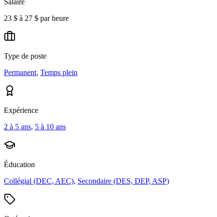
Salaire
23 $ à 27 $ par heure
Type de poste
Permanent
,
Temps plein
Expérience
2 à 5 ans
,
5 à 10 ans
Éducation
Collégial (DEC, AEC)
,
Secondaire (DES, DEP, ASP)