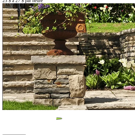
23 $ à 27 $ par heure