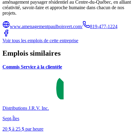
aménagement paysager résidentiel au Centre-du-Québec, en alliant
créativité, savoir-faire et approche humaine dans chacun de nos
projets.
www.amenagementpaulboisvert.com/
819-477-1224
Voir tous les emplois de cette entreprise
Emplois similaires
Commis Service à la clientèle
Distributions J.R.V. Inc.
Sept-Îles
20 $ à 25 $ par heure