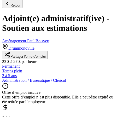
Retour
Adjoint(e) administratif(ive) -
Soutien aux estimations
Aménagement Paul Boisvert
Drummondville
Partager l'offre d'emploi
23 $ à 27 $ par heure
Permanent
Temps plein
2 à 5 ans
Administration / Bureautique / Clérical
Offre d’emploi inactive
Cette offre d’emploi n’est plus disponible. Elle a peut-être expiré ou
été retirée par l’employeur.