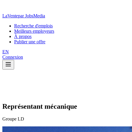
LaVente
par JobsMedia
Recherche d'emplois
Meilleurs employeurs
À propos
Publier une offre
EN
Connexion
Représentant mécanique
Groupe LD