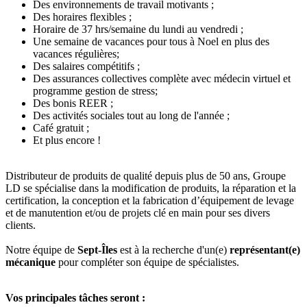
Des environnements de travail motivants ;
Des horaires flexibles ;
Horaire de 37 hrs/semaine du lundi au vendredi ;
Une semaine de vacances pour tous à Noel en plus des
vacances régulières;
Des salaires compétitifs ;
Des assurances collectives complète avec médecin virtuel et
programme gestion de stress;
Des bonis REER ;
Des activités sociales tout au long de l'année ;
Café gratuit ;
Et plus encore !
Distributeur de produits de qualité depuis plus de 50 ans, Groupe
LD se spécialise dans la modification de produits, la réparation et la
certification, la conception et la fabrication d’équipement de levage
et de manutention et/ou de projets clé en main pour ses divers
clients.
Notre équipe de
Sept-Îles
est à la recherche d'un(e)
représentant(e)
mécanique
pour compléter son équipe de spécialistes.
Vos principales tâches seront :