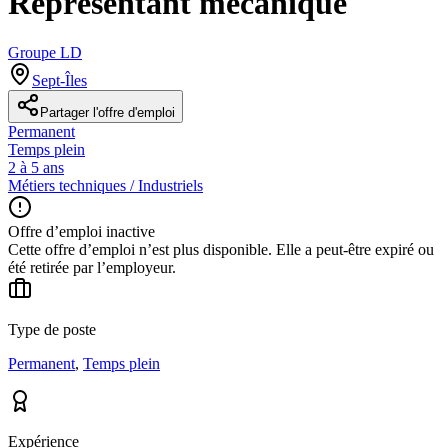
Représentant mécanique
Groupe LD
Sept-Îles
Partager l'offre d'emploi
Permanent
Temps plein
2 à 5 ans
Métiers techniques / Industriels
Offre d’emploi inactive
Cette offre d’emploi n’est plus disponible. Elle a peut-être expiré ou
été retirée par l’employeur.
Type de poste
Permanent
,
Temps plein
Expérience