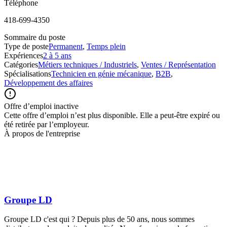
Téléphone
418-699-4350
Sommaire du poste
Type de poste
Permanent
,
Temps plein
Expériences
2 à 5 ans
Catégories
Métiers techniques / Industriels
,
Ventes / Représentation
Spécialisations
Technicien en génie mécanique
,
B2B
,
Développement des affaires
Offre d’emploi inactive
Cette offre d’emploi n’est plus disponible. Elle a peut-être expiré ou
été retirée par l’employeur.
À propos de l'entreprise
Groupe LD
Groupe LD c'est qui ? Depuis plus de 50 ans, nous sommes