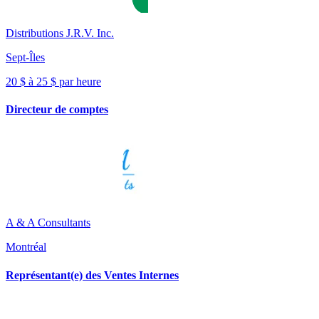
Distributions J.R.V. Inc.
Sept-Îles
20 $ à 25 $ par heure
Directeur de comptes
A & A Consultants
Montréal
Représentant(e) des Ventes Internes