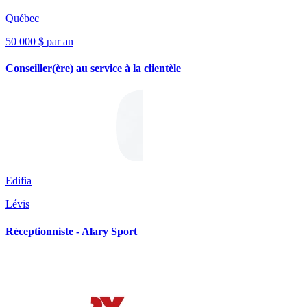
Québec
50 000 $ par an
Conseiller(ère) au service à la clientèle
Edifia
Lévis
Réceptionniste - Alary Sport