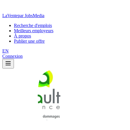
LaVente
par JobsMedia
Recherche d'emplois
Meilleurs employeurs
À propos
Publier une offre
EN
Connexion