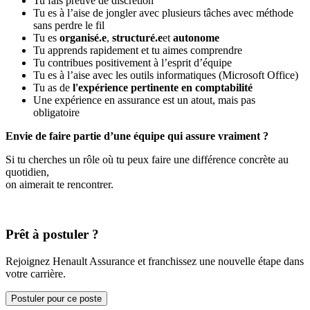
Tu fais preuve de discrétion
Tu es à l’aise de jongler avec plusieurs tâches avec méthode
sans perdre le fil
Tu es
organisé.e
,
structuré.e
et
autonome
Tu apprends rapidement et tu aimes comprendre
Tu contribues positivement à l’esprit d’équipe
Tu es à l’aise avec les outils informatiques (Microsoft Office)
Tu as de
l'expérience pertinente en comptabilité
Une expérience en assurance est un atout, mais pas
obligatoire
Envie de faire partie d’une équipe qui assure vraiment ?
Si tu cherches un rôle où tu peux faire une différence concrète au
quotidien,
on aimerait te rencontrer.
Prêt à postuler ?
Rejoignez Henault Assurance et franchissez une nouvelle étape dans
votre carrière.
Postuler pour ce poste